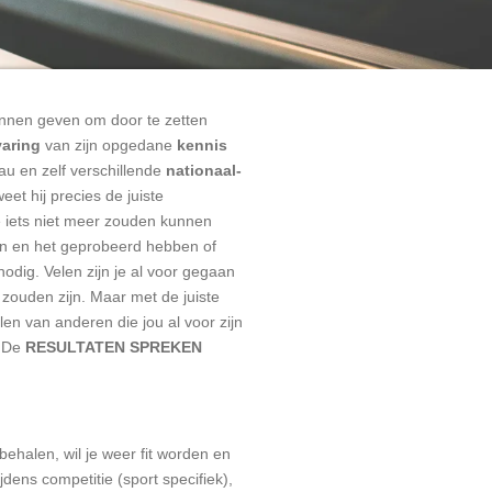
nnen geven om door te zetten
varing
van zijn opgedane
kennis
eau en zelf verschillende
nationaal-
eet hij precies de juiste
e iets niet meer zouden kunnen
ijn en het geprobeerd hebben of
odig. Velen zijn je al voor gegaan
zouden zijn. Maar met de juiste
en van anderen die jou al voor zijn
. De
RESULTATEN SPREKEN
behalen, wil je weer fit worden en
ens competitie (sport specifiek),