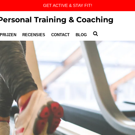
GET ACTIVE & STAY FIT!
ersonal Training & Coaching
PRIJZEN
RECENSIES
CONTACT
BLOG